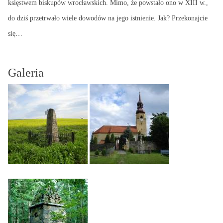
księstwem biskupów wrocławskich. Mimo, że powstało ono w XIII w.,
do dziś przetrwało wiele dowodów na jego istnienie. Jak? Przekonajcie
się…
Galeria