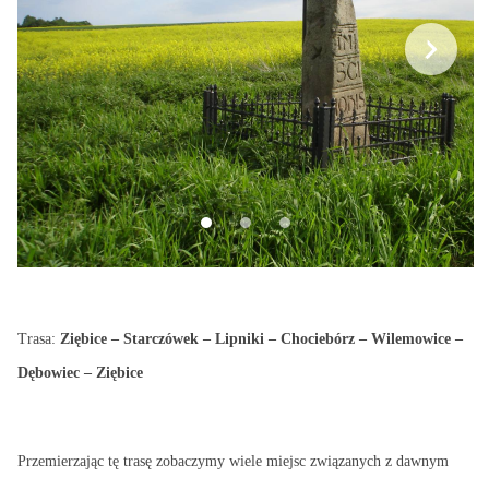
Rynek w Ziębicach
Ziębice
Trasa:
Ziębice – Starczówek – Lipniki – Chociebórz – Wilemowice –
Dębowiec – Ziębice
Przemierzając tę trasę zobaczymy wiele miejsc związanych z dawnym