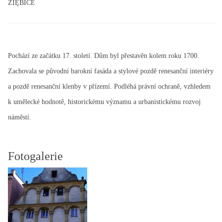
ZIĘBICE
Pochází ze začátku 17. století. Dům byl přestavěn kolem roku 1700.
Zachovala se původní barokní fasáda a stylové pozdě renesanční interiéry
a pozdě renesanční klenby v přízemí. Podléhá právní ochraně, vzhledem
k umělecké hodnotě, historickému významu a urbanistickému rozvoj
náměstí.
Fotogalerie