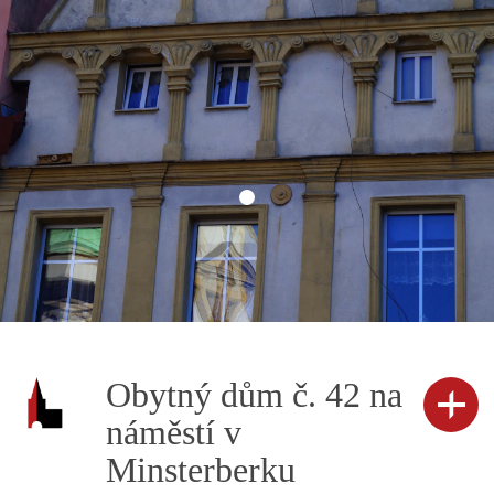
Obytný dům č. 42 na
náměstí v
Minsterberku