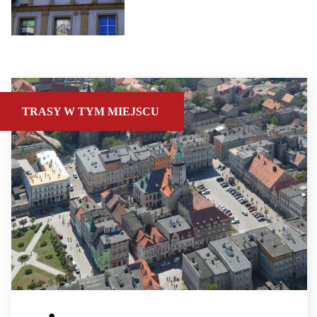
TRASY W TYM MIEJSCU