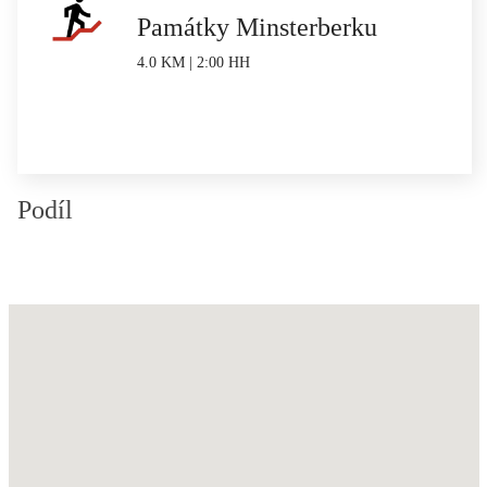
Památky Minsterberku
4.0 KM | 2:00 HH
Podíl