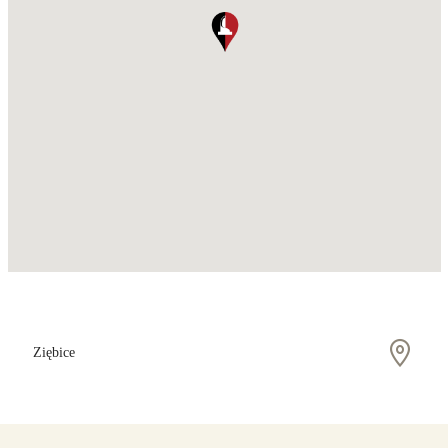
Ziębice