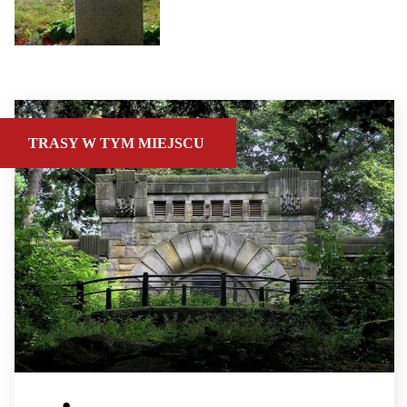
TRASY W TYM MIEJSCU