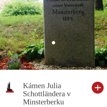
Kámen Julia
Schottländera v
Minsterberku