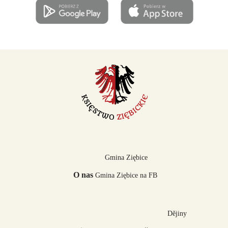
Gmina Ziębice
O nas
Gmina Ziębice na FB
Dějiny