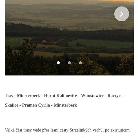
Náměstí v Minsterberku
Ziębice
Trasa:
Minsterberk - Horní Kalinowice - Witostowice - Raczyce -
Skalice - Pramen Cyrila - Minsterberk
Velká část trasy vede přes lesní cesty Strzelinkých vrchů, po existujícím