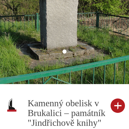
Kamenný obelisk v
Brukalici – památník
"Jindřichově knihy"