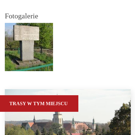
Fotogalerie
TRASY W TYM MIEJSCU