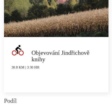
Objevování Jindřichově
knihy
30.8 KM | 3:30 HH
Podíl