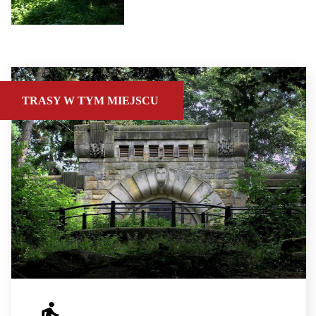
TRASY W TYM MIEJSCU