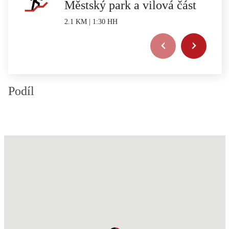
Městský park a vilová část
2.1 KM | 1:30 HH
Podíl