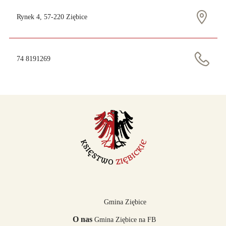
Rynek 4, 57-220 Ziębice
74 8191269
Gmina Ziębice
O nas
Gmina Ziębice na FB