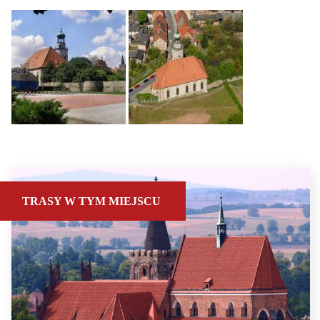
TRASY W TYM MIEJSCU