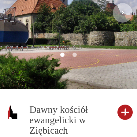
Dawny kościół
ewangelicki w
Ziębicach