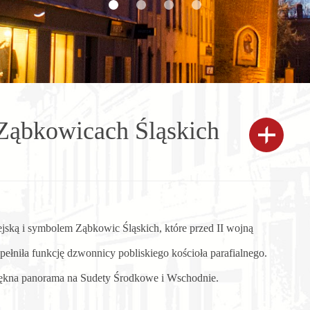
Ząbkowicach Śląskich
jską i symbolem Ząbkowic Śląskich, które przed II wojną
 pełniła funkcję dzwonnicy pobliskiego kościoła parafialnego.
 piękna panorama na Sudety Środkowe i Wschodnie.