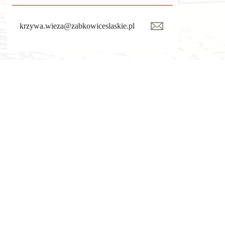
krzywa.wieza@zabkowiceslaskie.pl