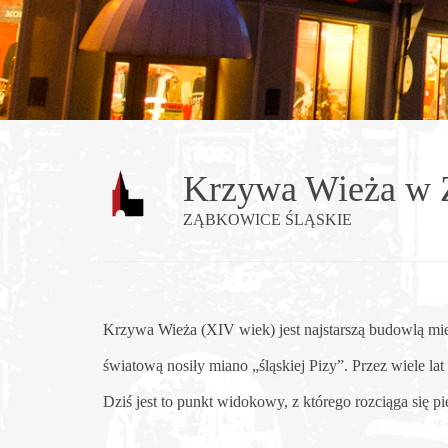
Krzywa Wieża w 
ZĄBKOWICE ŚLĄSKIE
Krzywa Wieża (XIV wiek) jest najstarszą budowlą mie
światową nosiły miano „śląskiej Pizy”. Przez wiele lat
Dziś jest to punkt widokowy, z którego rozciąga się