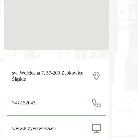
św. Wojciecha 7, 57-200 Ząbkowice
Śląskie
74 8152043
www.krzywawieza.eu