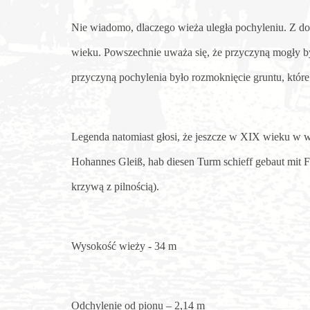
Nie wiadomo, dlaczego wieża uległa pochyleniu. Z d
wieku. Powszechnie uważa się, że przyczyną mogły by
przyczyną pochylenia było rozmoknięcie gruntu, któ
Legenda natomiast głosi, że jeszcze w XIX wieku w w
Hohannes Gleiß, hab diesen Turm schieff gebaut mit
krzywą z pilnością).
Wysokość wieży - 34 m
Odchylenie od pionu – 2,14 m