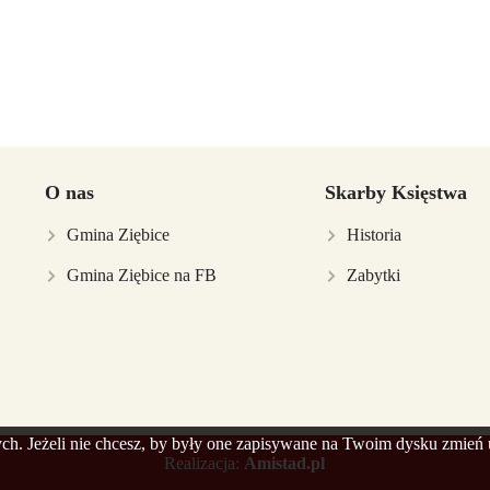
O nas
Skarby Księstwa
Gmina Ziębice
Historia
Gmina Ziębice na FB
Zabytki
nych. Jeżeli nie chcesz, by były one zapisywane na Twoim dysku zmień 
Realizacja:
Amistad.pl