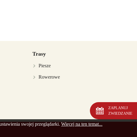
Trasy
Piesze
Rowerowe
ZAPLANUJ
ZWIEDZANIE
ustawienia swojej przeglądarki.
Więcej na ten temat...