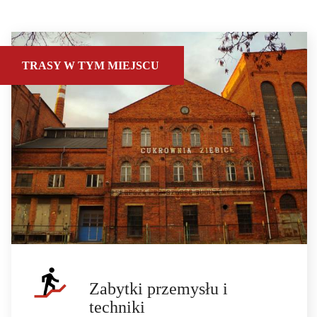
TRASY W TYM MIEJSCU
Zabytki przemysłu i
techniki