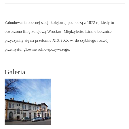
Zabudowania obecnej stacji kolejowej pochodzą z 1872 r., kiedy to
otworzono linię kolejową Wrocław–Międzylesie. Liczne bocznice
przyczyniły się na przełomie XIX i XX w. do szybkiego rozwój
przemysłu, głównie rolno-spożywczego.
Galeria