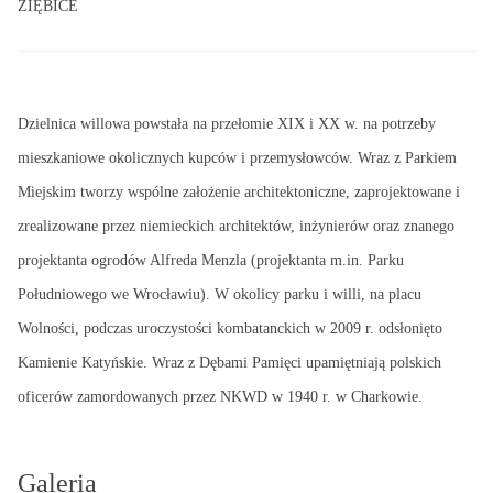
ZIĘBICE
Dzielnica willowa powstała na przełomie XIX i XX w. na potrzeby
mieszkaniowe okolicznych kupców i przemysłowców. Wraz z Parkiem
Miejskim tworzy wspólne założenie architektoniczne, zaprojektowane i
zrealizowane przez niemieckich architektów, inżynierów oraz znanego
projektanta ogrodów Alfreda Menzla (projektanta m.in. Parku
Południowego we Wrocławiu). W okolicy parku i willi, na placu
Wolności, podczas uroczystości kombatanckich w 2009 r. odsłonięto
Kamienie Katyńskie. Wraz z Dębami Pamięci upamiętniają polskich
oficerów zamordowanych przez NKWD w 1940 r. w Charkowie.
Galeria