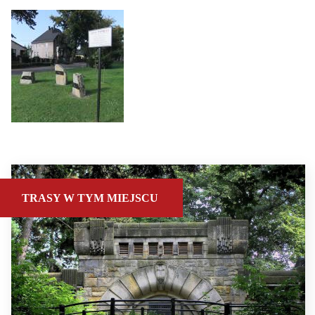
TRASY W TYM MIEJSCU