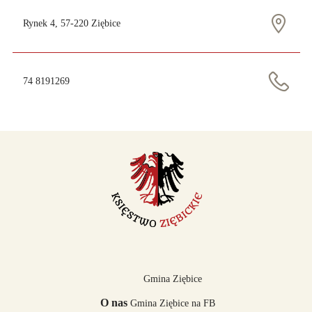
Rynek 4, 57-220 Ziębice
74 8191269
Gmina Ziębice
O nas
Gmina Ziębice na FB