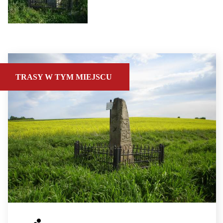
TRASY W TYM MIEJSCU