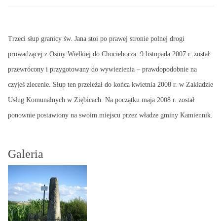
Trzeci słup granicy św. Jana stoi po prawej stronie polnej drogi
prowadzącej z Osiny Wielkiej do Chocieborza. 9 listopada 2007 r. został
przewrócony i przygotowany do wywiezienia – prawdopodobnie na
czyjeś zlecenie. Słup ten przeleżał do końca kwietnia 2008 r. w Zakładzie
Usług Komunalnych w Ziębicach. Na początku maja 2008 r. został
ponownie postawiony na swoim miejscu przez władze gminy Kamiennik.
Galeria