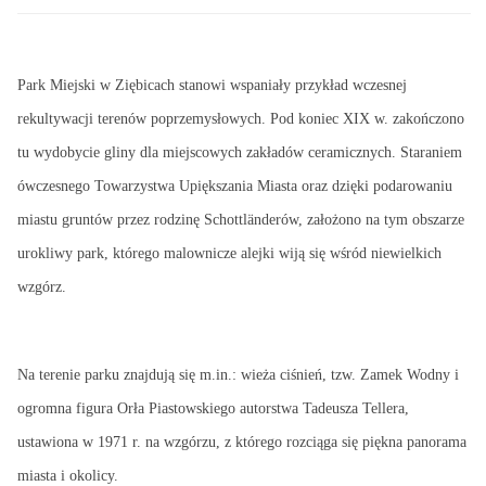
Park Miejski w Ziębicach stanowi wspaniały przykład wczesnej
rekultywacji terenów poprzemysłowych. Pod koniec XIX w. zakończono
tu wydobycie gliny dla miejscowych zakładów ceramicznych. Staraniem
ówczesnego Towarzystwa Upiększania Miasta oraz dzięki podarowaniu
miastu gruntów przez rodzinę Schottländerów, założono na tym obszarze
urokliwy park, którego malownicze alejki wiją się wśród niewielkich
wzgórz.
Na terenie parku znajdują się m.in.: wieża ciśnień, tzw. Zamek Wodny i
ogromna figura Orła Piastowskiego autorstwa Tadeusza Tellera,
ustawiona w 1971 r. na wzgórzu, z którego rozciąga się piękna panorama
miasta i okolicy.