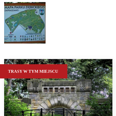
TRASY W TYM MIEJSCU