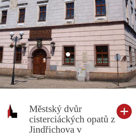
Městský dvůr
cisterciáckých opatů z
Jindřichova v