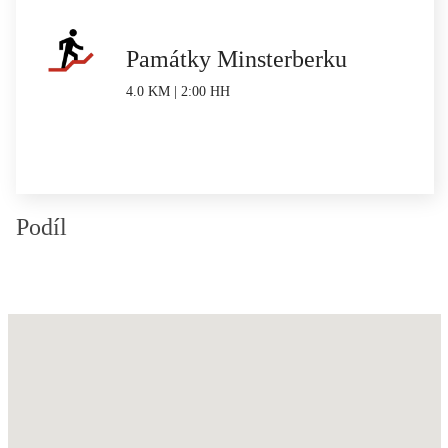
Památky Minsterberku
4.0 KM | 2:00 HH
Podíl