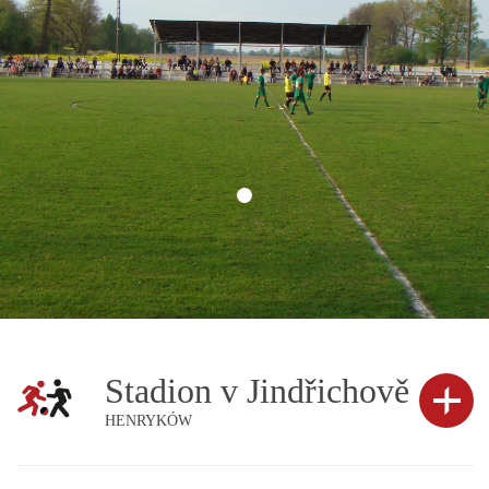
Stadion v Jindřichově
HENRYKÓW