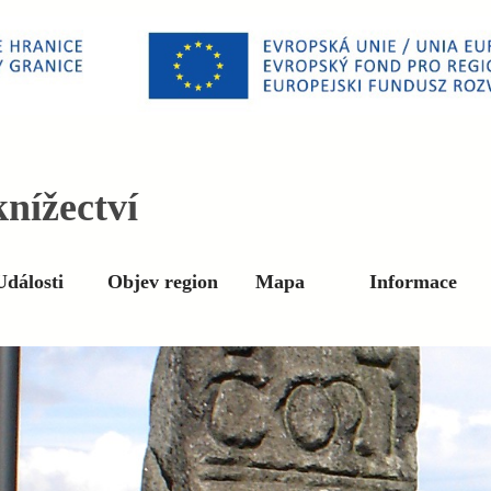
nížectví
Události
Objev region
Mapa
Informace