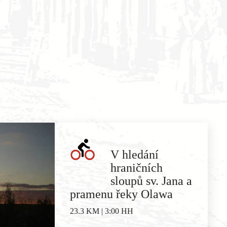
V hledání
hraničních
sloupů sv. Jana a
pramenu řeky Olawa
23.3 KM | 3:00 HH