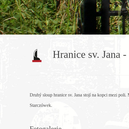
Hranice sv. Jana -
Druhý sloup hranice sv. Jana stojí na kopci mezi poli.
Starczówek.
Fotogalerie