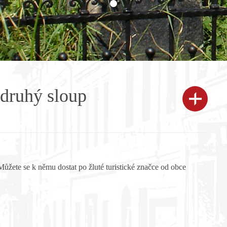
 druhý sloup
 Můžete se k němu dostat po žluté turistické značce od obce