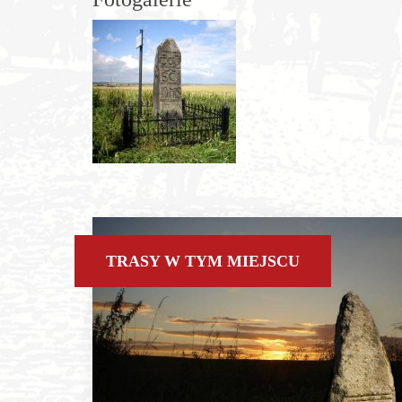
TRASY W TYM MIEJSCU