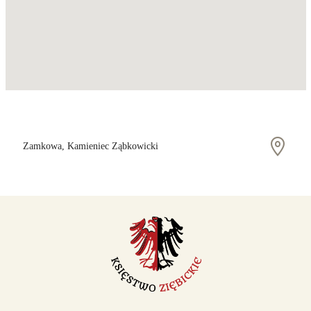
Zamkowa, Kamieniec Ząbkowicki