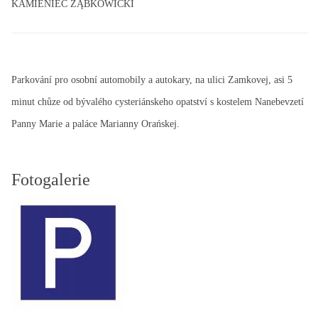
KAMIENIEC ZĄBKOWICKI
Parkování pro osobní automobily a autokary, na ulici Zamkovej, asi 5
minut chůze od bývalého cysteriánskeho opatství s kostelem Nanebevzetí
Panny Marie a paláce Marianny Orańskej.
Fotogalerie