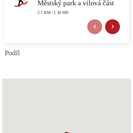
Městský park a vilová část
2.1 KM | 1:30 HH
Podíl