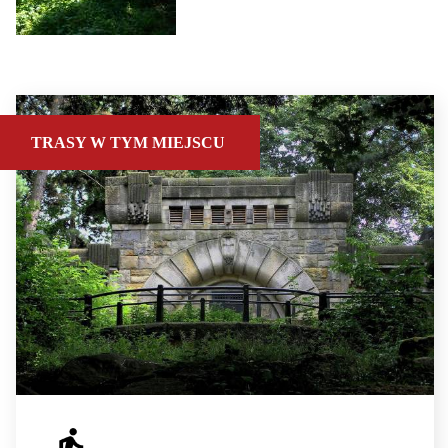
TRASY W TYM MIEJSCU