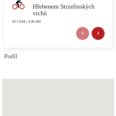
Hřebenem Strzelinských
vrchů
28.5 KM | 4:00 HH
Podíl