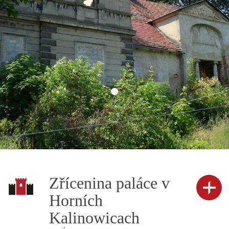
Zřícenina paláce v
Horních
Kalinowicach