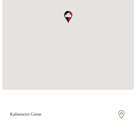
Kalinowice Górne