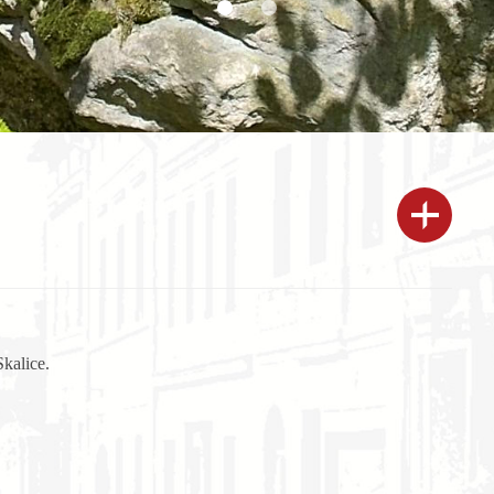
Skalice.