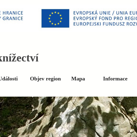
nížectví
Události
Objev region
Mapa
Informace