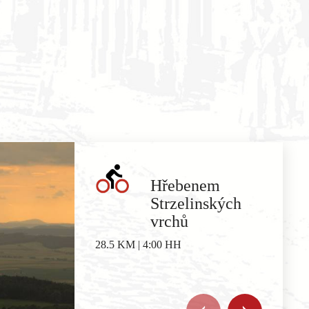
Hřebenem
Strzelinských
vrchů
28.5 KM | 4:00 HH