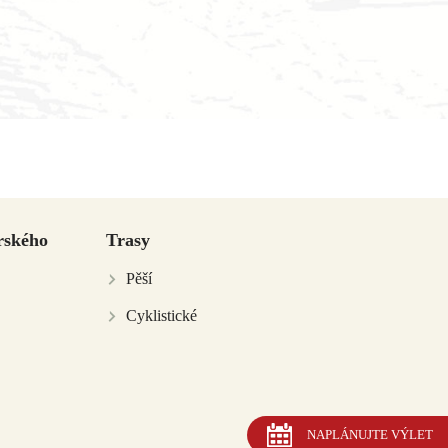
rského
Trasy
Pěší
Cyklistické
NAPLÁNUJTE VÝLET