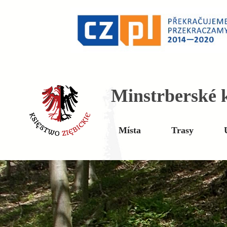
Minstrberské k
Místa
Trasy