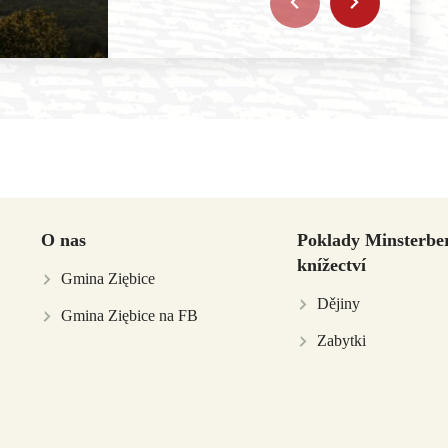
O nas
Poklady Minsterbe
knížectví
Gmina Ziębice
Dějiny
Gmina Ziębice na FB
Zabytki