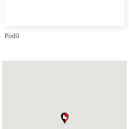
Podíl