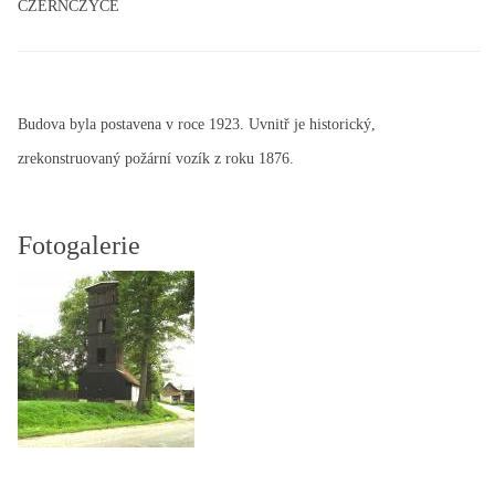
CZERŃCZYCE
Budova byla postavena v roce 1923. Uvnitř je historický,
zrekonstruovaný požární vozík z roku 1876.
Fotogalerie