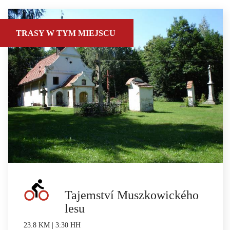
TRASY W TYM MIEJSCU
Tajemství Muszkowického
lesu
23.8 KM | 3:30 HH