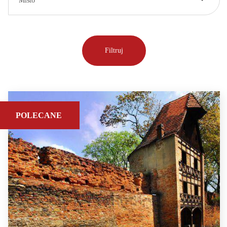
Místo
POLECANE