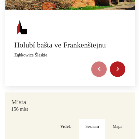
Holubí bašta ve Frankenštejnu
Ząbkowice Śląskie
Místa
156 míst
Vidět:
Seznam
Mapa