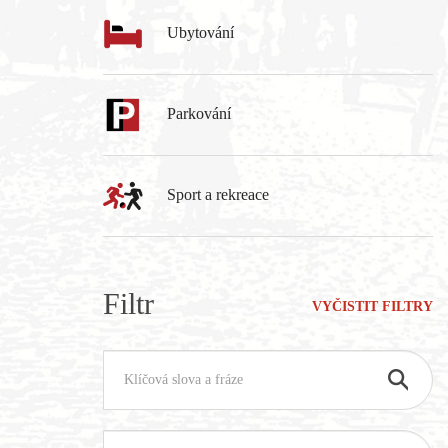
Ubytování
Parkování
Sport a rekreace
Filtr
VYČISTIT FILTRY