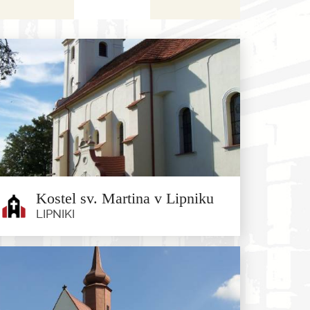
Kostel sv. Martina v Lipniku
LIPNIKI
Kostel sv. Martina v Lipniku
Lipniki