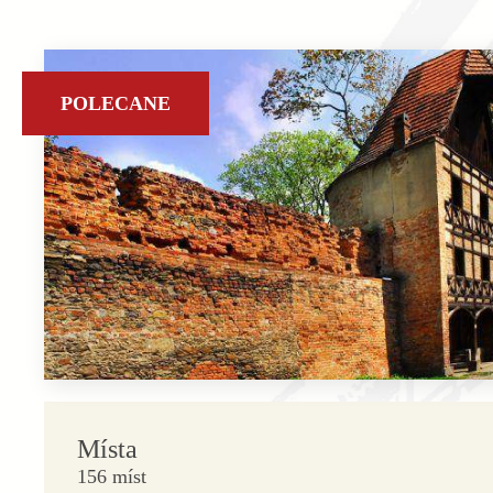
POLECANE
Místa
156 míst