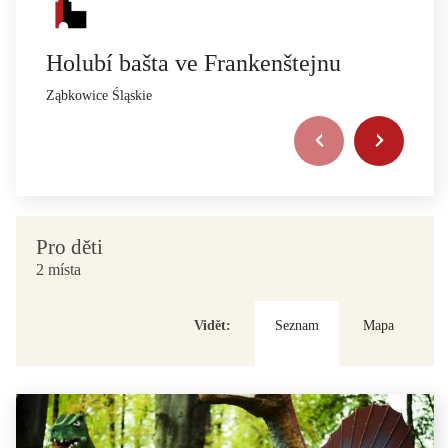
Holubí bašta ve Frankenštejnu
Ząbkowice Śląskie
Pro děti
2 místa
Vidět:
Seznam
Mapa