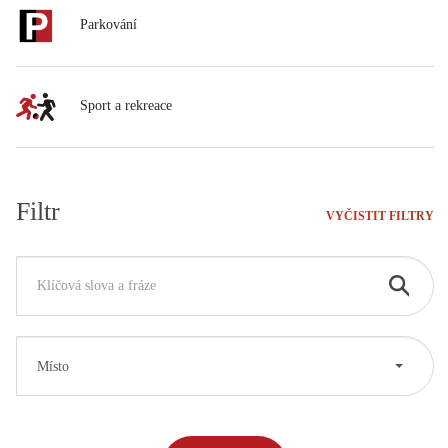
Parkování
Sport a rekreace
Filtr
VYČISTIT FILTRY
Místo