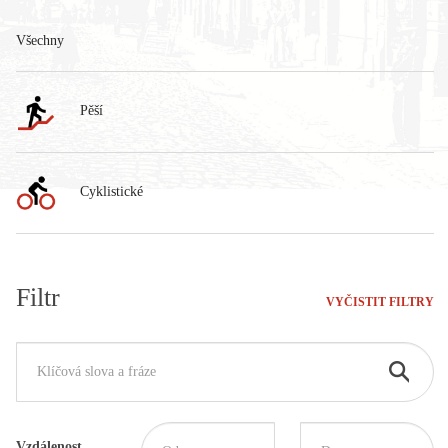
Všechny
Pěší
Cyklistické
Filtr
VYČISTIT FILTRY
Vzdálenost