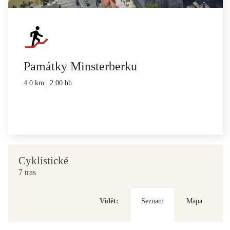
Památky Minsterberku
4.0 km | 2:00 hh
Cyklistické
7 tras
Vidět:
Seznam
Mapa