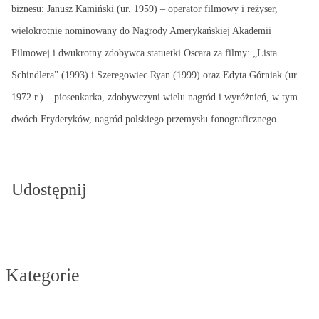
biznesu: Janusz Kamiński (ur. 1959) – operator filmowy i reżyser,
wielokrotnie nominowany do Nagrody Amerykańskiej Akademii
Filmowej i dwukrotny zdobywca statuetki Oscara za filmy: „Lista
Schindlera” (1993) i Szeregowiec Ryan (1999) oraz Edyta Górniak (ur.
1972 r.) – piosenkarka, zdobywczyni wielu nagród i wyróżnień, w tym
dwóch Fryderyków, nagród polskiego przemysłu fonograficznego.
Udostępnij
Kategorie