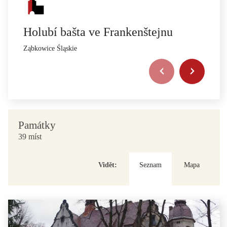
Holubí bašta ve Frankenštejnu
Ząbkowice Śląskie
Památky
39 míst
Vidět:
Seznam
Mapa