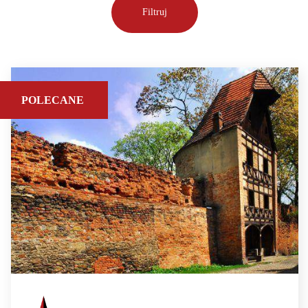
POLECANE