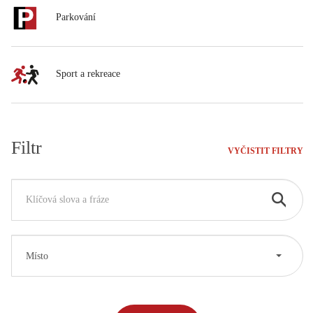
Parkování
Sport a rekreace
Filtr
VYČISTIT FILTRY
Místo