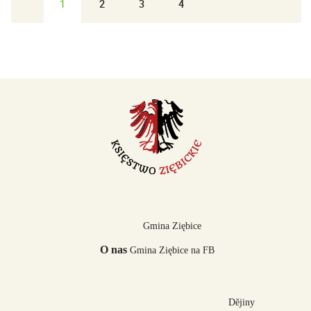
1
2
3
4
Gmina Ziębice
O nas
Gmina Ziębice na FB
Dějiny