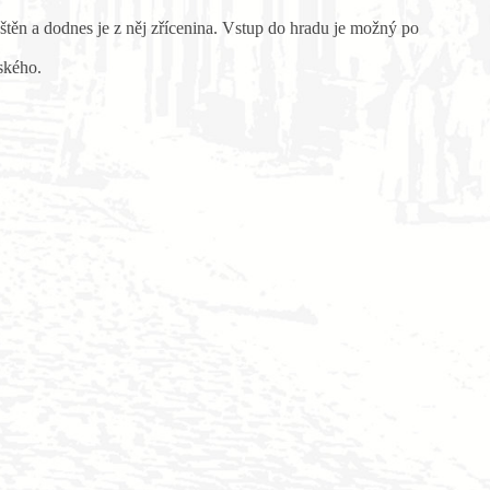
štěn a dodnes je z něj zřícenina. Vstup do hradu je možný po
ského.