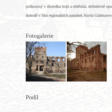
poškozený v důsledku bojů a obléhání, definitivně opu
dohodě v Síni regionálních památek Józefa Glabiszew
Fotogalerie
Podíl