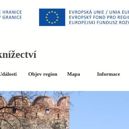
nížectví
Události
Objev region
Mapa
Informace