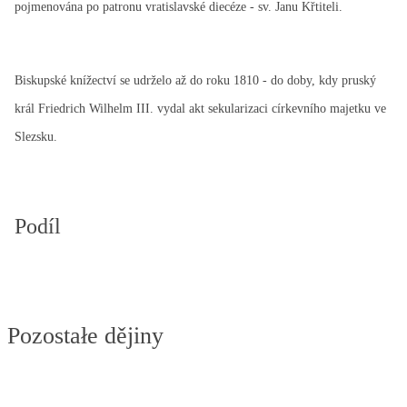
pojmenována po patronu vratislavské diecéze - sv. Janu Křtiteli.
Biskupské knížectví se udrželo až do roku 1810 - do doby, kdy pruský
král Friedrich Wilhelm III. vydal akt sekularizaci církevního majetku ve
Slezsku.
Podíl
Pozostałe dějiny