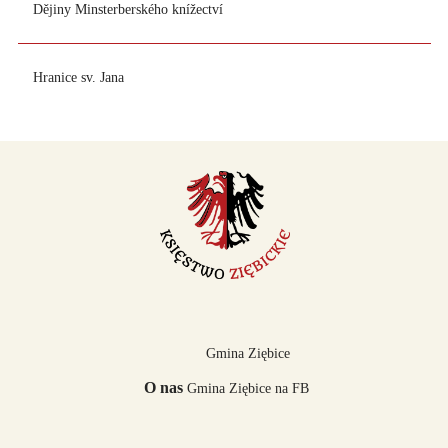
Dějiny Minsterberského knížectví
Hranice sv. Jana
Gmina Ziębice
O nas
Gmina Ziębice na FB