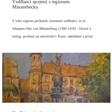
Vzdělanci spojený s regionem
Minsterbecku
Z toho regionu pocházeli významní vzdělanci, m.in:.
Johannes Otto von Münsterberg (1360-1416) - filozof a
teolog, profesor na univerzitě v Praze, zakladatel a první...