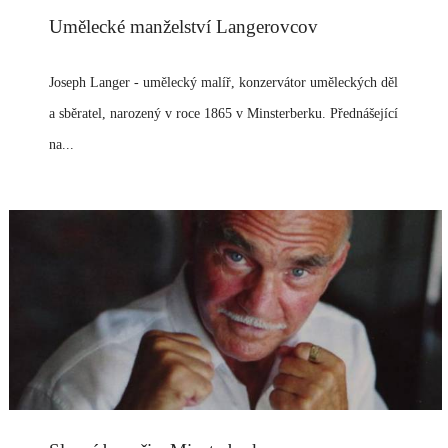
Umělecké manželství Langerovcov
Joseph Langer - umělecký malíř, konzervátor uměleckých děl
a sběratel, narozený v roce 1865 v Minsterberku. Přednášející
na...