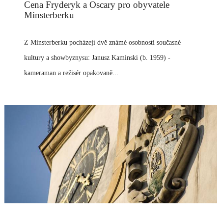
Cena Fryderyk a Oscary pro obyvatele
Minsterberku
Z Minsterberku pocházejí dvě známé osobností současné
kultury a showbyznysu: Janusz Kaminski (b. 1959) -
kameraman a režisér opakovaně...