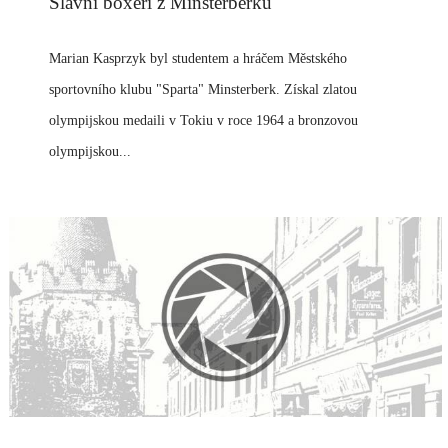
Slavní boxeři z Minsterberku
Marian Kasprzyk byl studentem a hráčem Městského
sportovního klubu "Sparta" Minsterberk. Získal zlatou
olympijskou medaili v Tokiu v roce 1964 a bronzovou
olympijskou...