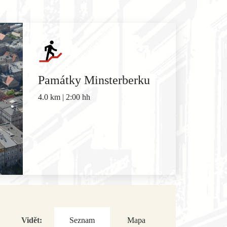
Památky Minsterberku
4.0 km | 2:00 hh
Vidět:
Seznam
Mapa