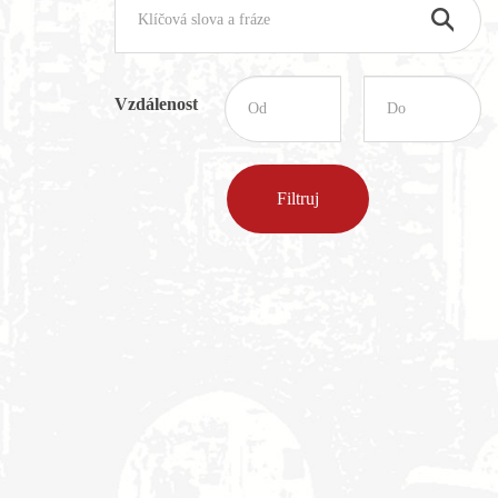
Vzdálenost