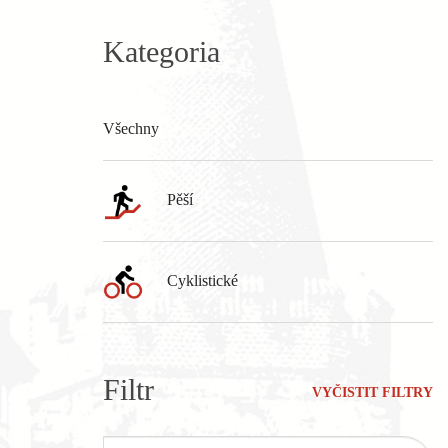
Kategoria
Všechny
Pěší
Cyklistické
Filtr
VYČISTIT FILTRY