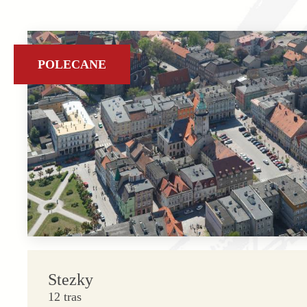
POLECANE
Stezky
12 tras