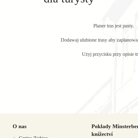
Planer tras jest pusty.
Dodawaj ulubione trasy aby zaplanowa
Użyj przycisku przy opisie tr
O nas
Poklady Minsterbe
knížectví