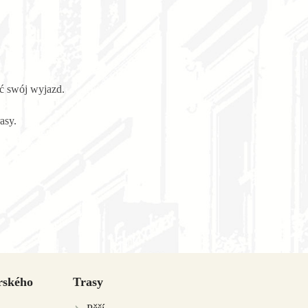
ć swój wyjazd.
asy.
rského
Trasy