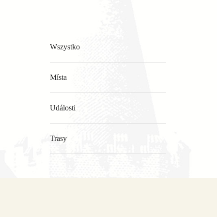
Wszystko
Místa
Události
Trasy