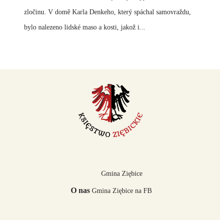
zločinu. V domě Karla Denkeho, který spáchal samovraždu,
bylo nalezeno lidské maso a kosti, jakož i...
Gmina Ziębice
O nas
Gmina Ziębice na FB