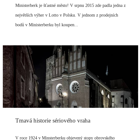
Ministerberk je šťastné město! V srpnu 2015 zde padla jedna z
největších výher v Lotto v Polsku. V jednom z prodejních
bodů v Ministerberku byl koupen...
Tmavá historie sériového vraha
V roce 1924 v Minsterberku objevený stopy obrovského