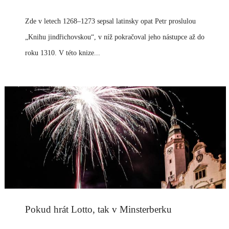
Zde v letech 1268–1273 sepsal latinsky opat Petr proslulou
„Knihu jindřichovskou“, v níž pokračoval jeho nástupce až do
roku 1310. V této knize...
Pokud hrát Lotto, tak v Minsterberku