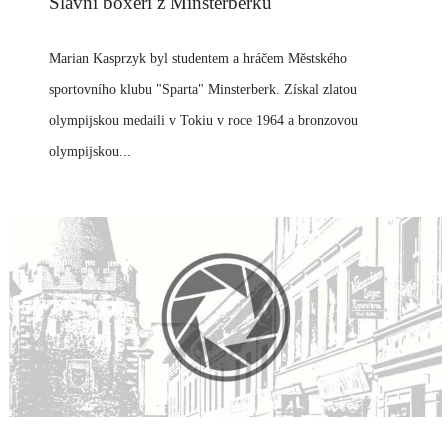
Slavní boxeři z Minsterberku
Marian Kasprzyk byl studentem a hráčem Městského
sportovního klubu "Sparta" Minsterberk. Získal zlatou
olympijskou medaili v Tokiu v roce 1964 a bronzovou
olympijskou...