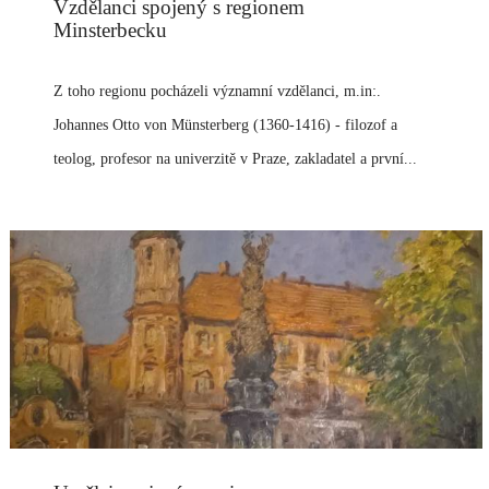
Vzdělanci spojený s regionem
Minsterbecku
Z toho regionu pocházeli významní vzdělanci, m.in:.
Johannes Otto von Münsterberg (1360-1416) - filozof a
teolog, profesor na univerzitě v Praze, zakladatel a první...