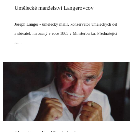
Umělecké manželství Langerovcov
Joseph Langer - umělecký malíř, konzervátor uměleckých děl
a sběratel, narozený v roce 1865 v Minsterberku. Přednášející
na...