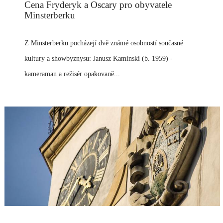
Cena Fryderyk a Oscary pro obyvatele
Minsterberku
Z Minsterberku pocházejí dvě známé osobností současné
kultury a showbyznysu: Janusz Kaminski (b. 1959) -
kameraman a režisér opakovaně...