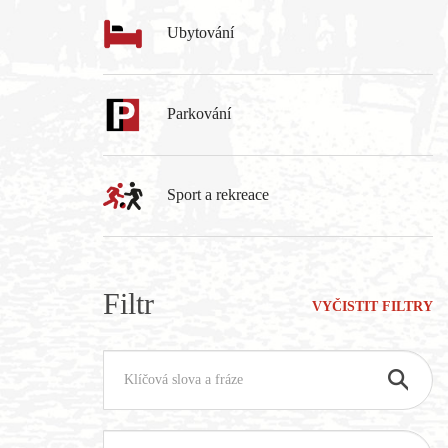
Ubytování
Parkování
Sport a rekreace
Filtr
VYČISTIT FILTRY