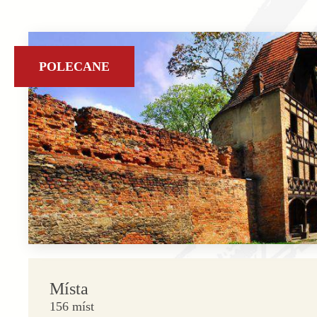
POLECANE
Místa
156 míst