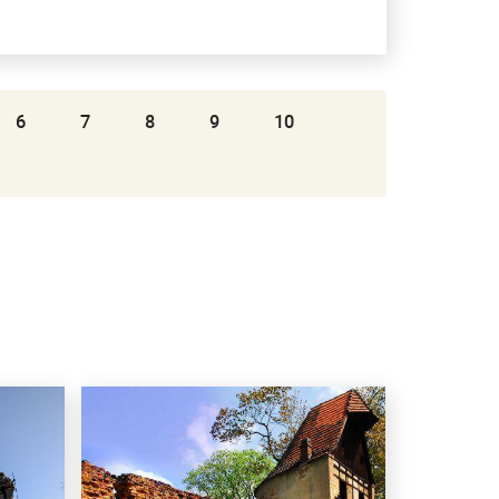
6
7
8
9
10