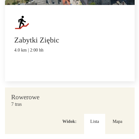
Zabytki Ziębic
4.0 km | 2:00 hh
Rowerowe
7 tras
Widok:
Lista
Mapa