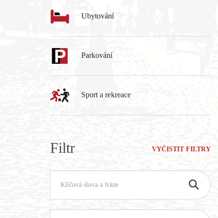
Ubytování
Parkování
Sport a rekreace
Filtr
VYČISTIT FILTRY