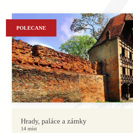
POLECANE
Hrady, paláce a zámky
14 míst