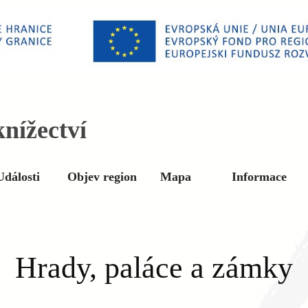
nížectví
Události
Objev region
Mapa
Informace
Hrady, paláce a zámky