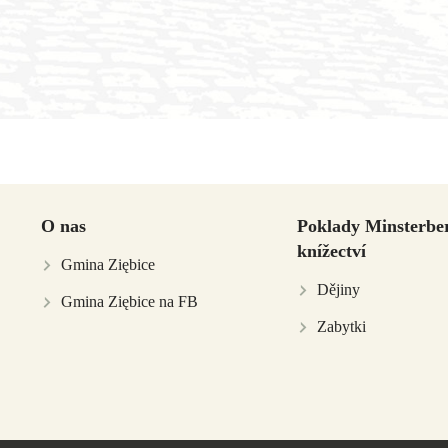
O nas
Poklady Minsterbe
knížectví
Gmina Ziębice
Dějiny
Gmina Ziębice na FB
Zabytki