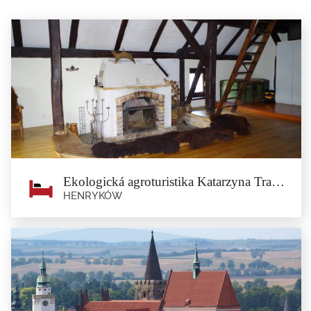
Ekologická agroturistika Katarzyna Trawińska
HENRYKÓW
Ekologická agroturistika Katarzyna
Trawińska
Henryków