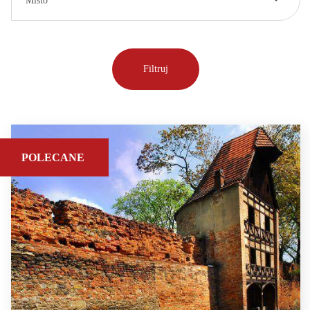
Místo
POLECANE