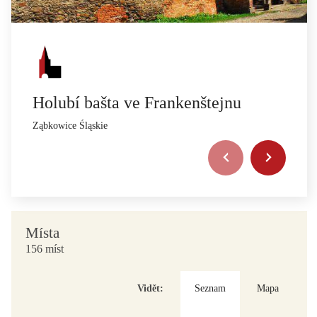
Holubí bašta ve Frankenštejnu
Ząbkowice Śląskie
Místa
156 míst
Vidět:
Seznam
Mapa