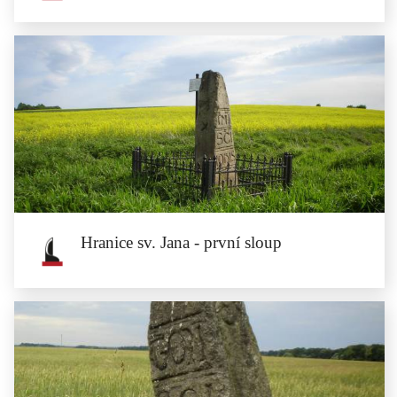
Hranice sv. Jana - pátý sloup
Pátý sloup hranice sv. Jana se nachází na hranicích mezi obcemi...
Hranice sv. Jana - první sloup
Hranice sv. Jana - první sloup