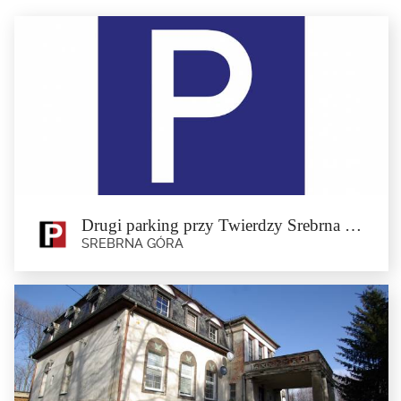
Drugi parking przy Twierdzy Srebrna Góra
SREBRNA GÓRA
Drugi parking przy Twierdzy Srebrna
Góra
Srebrna Góra