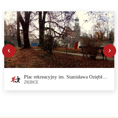
Plac rekreacyjny im. Stanisława Oziębłowskiego w Ziębicach
ZIĘBICE
Plac rekreacyjny im. Stanisława